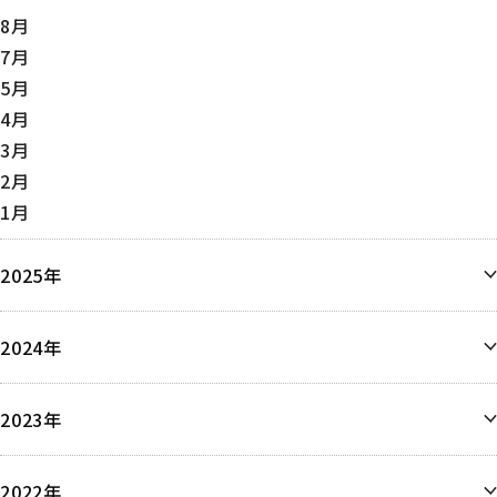
8月
7月
5月
4月
3月
2月
1月
2025年
12月
2024年
11月
10月
12月
9月
2023年
9月
8月
8月
6月
6月
6月
2022年