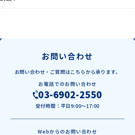
5月
5月
5月
4月
12月
4月
4月
3月
3月
2月
1月
1月
お問い合わせ
お問い合わせ・ご質問は
こちらから承ります。
お電話でのお問い合わせ
03-6902-2550
受付時間：
平日9:00～17:00
Webからのお問い合わせ