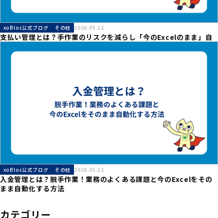
xoBlos公式ブログ
その他
2026.05.12
支払い管理とは？手作業のリスクを減らし「今のExcelのまま」自
動化する方法
xoBlos公式ブログ
その他
2026.05.12
入金管理とは？脱手作業！業務のよくある課題と今のExcelをその
まま自動化する方法
カテゴリー