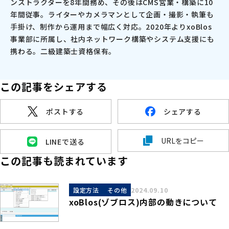
ンストラクターを8年間務め、その後はCMS営業・構築に10
年間従事。ライターやカメラマンとして企画・撮影・執筆も
手掛け、制作から運用まで幅広く対応。2020年よりxoBlos
事業部に所属し、社内ネットワーク構築やシステム支援にも
携わる。二級建築士資格保有。
この記事をシェアする
ポストする
シェアする
URLをコピー
LINEで送る
この記事も読まれています
設定方法
その他
2024.09.10
xoBlos(ゾブロス)内部の動きについて