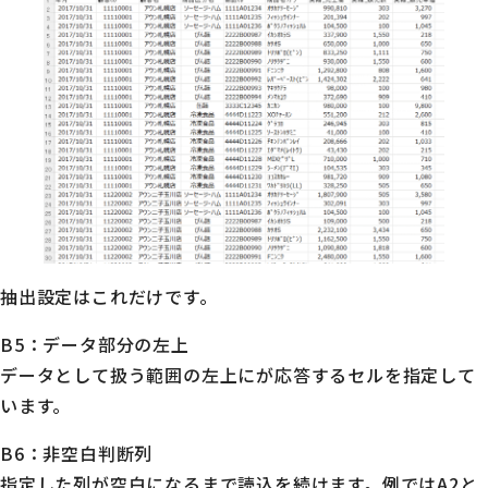
抽出設定はこれだけです。
B5：データ部分の左上
データとして扱う範囲の左上にが応答するセルを指定して
います。
B6：非空白判断列
指定した列が空白になるまで読込を続けます。例ではA2と