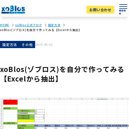
お問い合わせ
men
u
HOME
xoBlos公式ブログ
設定方法
xoBlos(ゾブロス)を自分で作ってみる【Excelから抽出】
設定方法
その他
2025.05.01
xoBlos(ゾブロス)を自分で作ってみる
【Excelから抽出】