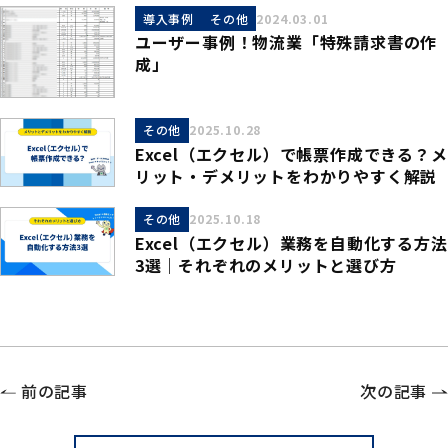
導入事例
その他
2024.03.01
ユーザー事例！物流業「特殊請求書の作
成」
その他
2025.10.28
Excel（エクセル）で帳票作成できる？メ
リット・デメリットをわかりやすく解説
その他
2025.10.18
Excel（エクセル）業務を自動化する方法
3選｜それぞれのメリットと選び方
前の記事
次の記事