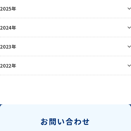
2025年
12月
2024年
11月
10月
12月
9月
2023年
9月
8月
8月
6月
6月
6月
2022年
5月
5月
5月
4月
12月
4月
4月
3月
3月
2月
1月
1月
お問い合わせ