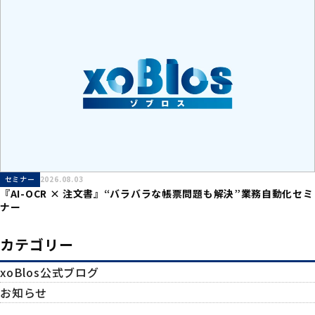
産業DX総合展 2026 夏 東京 に出展致します
セミナー
2026.08.03
『AI-OCR × 注文書』“バラバラな帳票問題も解決”業務自動化セミ
ナー
カテゴリー
xoBlos公式ブログ
お知らせ