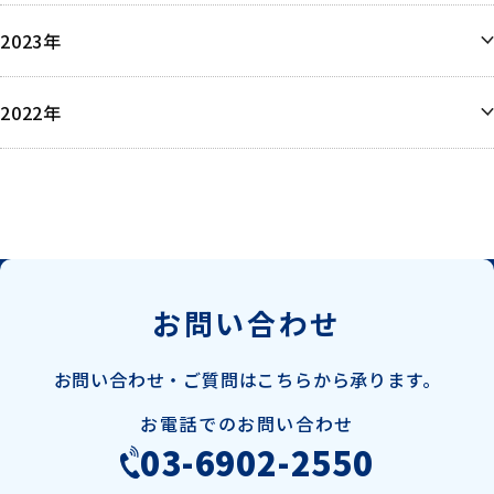
10月
12月
9月
2023年
9月
8月
8月
6月
6月
6月
2022年
5月
5月
5月
4月
12月
4月
4月
3月
3月
2月
1月
1月
お問い合わせ
お問い合わせ・ご質問は
こちらから承ります。
お電話でのお問い合わせ
03-6902-2550