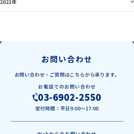
6月
2022年
5月
5月
5月
4月
12月
4月
4月
3月
3月
2月
1月
1月
お問い合わせ
お問い合わせ・ご質問は
こちらから承ります。
お電話でのお問い合わせ
03-6902-2550
受付時間：
平日9:00～17:00
Webからのお問い合わせ