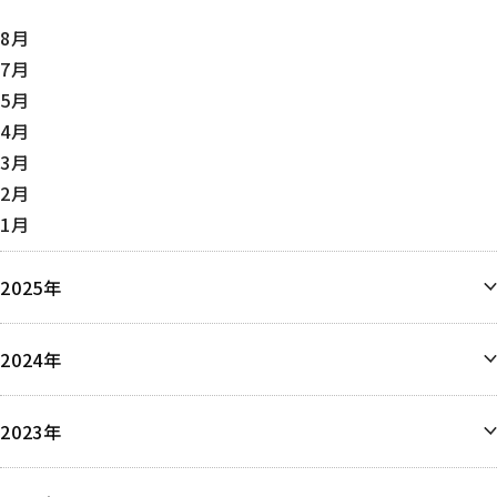
8月
7月
5月
4月
3月
2月
1月
2025年
12月
2024年
11月
10月
12月
9月
2023年
9月
8月
8月
6月
6月