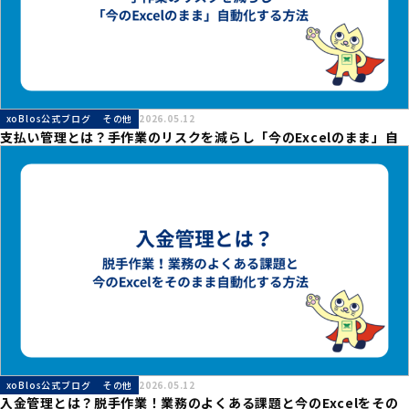
xoBlos公式ブログ
その他
2026.05.12
支払い管理とは？手作業のリスクを減らし「今のExcelのまま」自
動化する方法
xoBlos公式ブログ
その他
2026.05.12
入金管理とは？脱手作業！業務のよくある課題と今のExcelをその