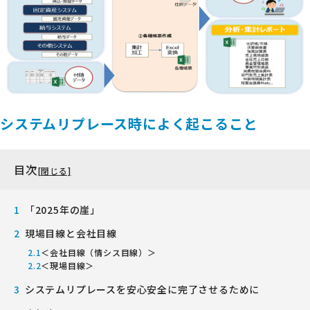
システムリプレース時によく起こること
目次
「2025年の崖」
現場目線と会社目線
＜会社目線（情シス目線）＞
＜現場目線＞
システムリプレースを安心安全に完了させるために