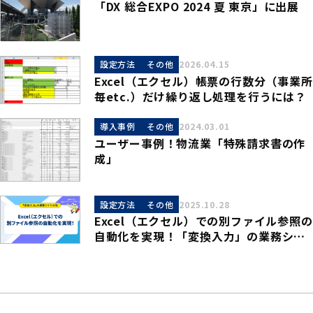
「DX 総合EXPO 2024 夏 東京」に出展
設定方法
その他
2026.04.15
Excel（エクセル）帳票の行数分（事業所
毎etc.）だけ繰り返し処理を行うには？
導入事例
その他
2024.03.01
ユーザー事例！物流業「特殊請求書の作
成」
設定方法
その他
2025.10.28
Excel（エクセル）での別ファイル参照の
自動化を実現！「変換入力」の業務シナ
リオ例