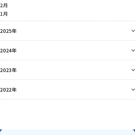
2月
1月
2025年
12月
2024年
11月
10月
12月
9月
2023年
9月
8月
8月
6月
6月
6月
2022年
5月
5月
5月
4月
12月
4月
4月
3月
3月
2月
1月
1月