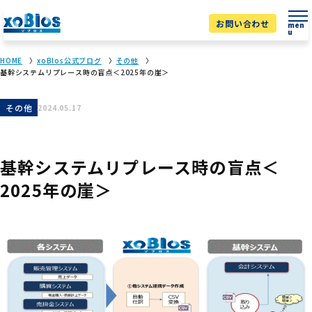
お問い合わせ
men
u
HOME
xoBlos公式ブログ
その他
基幹システムリプレース時の盲点＜2025年の崖＞
その他
2024.05.17
基幹システムリプレース時の盲点＜
2025年の崖＞