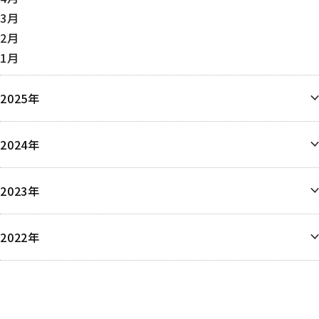
3月
2月
1月
2025年
12月
2024年
11月
10月
12月
9月
2023年
9月
8月
8月
6月
6月
6月
2022年
5月
5月
5月
4月
12月
4月
4月
3月
3月
2月
1月