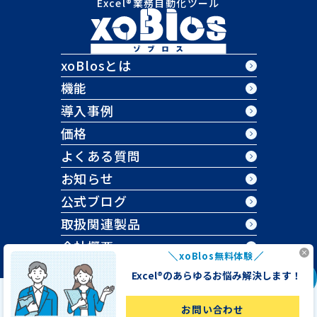
Excel®業務自動化ツール
xoBlosとは
機能
導入事例
価格
よくある質問
お知らせ
公式ブログ
取扱関連製品
会社概要
xoBlos無料体験
(c) 2018 - 2026
DIT Marketing Services Co.,Ltd.
Excel®のあらゆる
お悩み解決します！
DMS会社概要
プライバシーポリシー
お問い合わせ