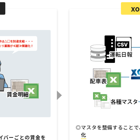
x
マスタを整備することで
化
イバーごとの賃金を