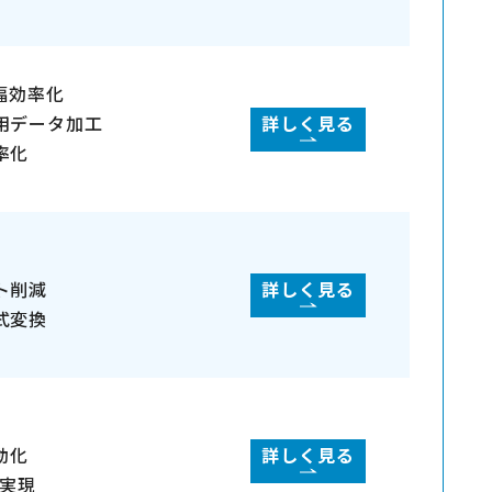
大幅効率化
用データ加工
詳しく見る
率化
ト削減
詳しく見る
式変換
動化
詳しく見る
で実現