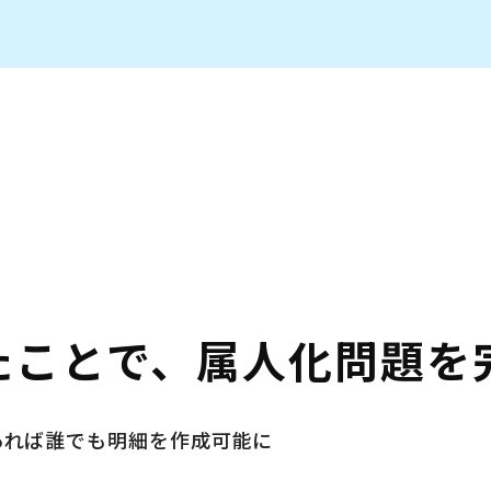
たことで、属人化問題を
あれば誰でも明細を作成可能に