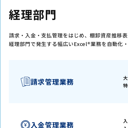
経理部門
請求・入金・支払管理をはじめ、棚卸資産推移表
経理部門で発生する幅広いExcel®業務を自動
大
請求管理業務
特
入
入金管理業務