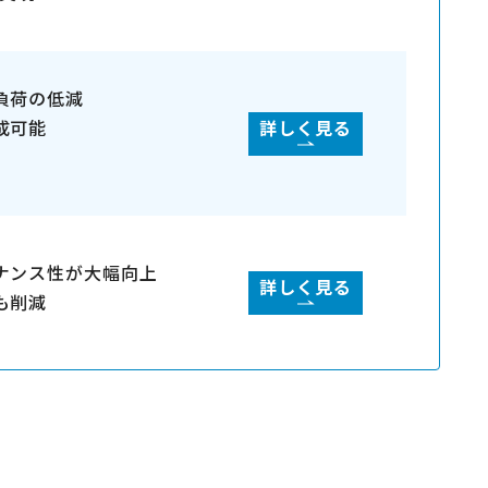
負荷の低減
成可能
詳しく見る
ナンス性が大幅向上
詳しく見る
も削減