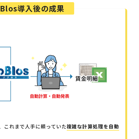
oBlos導入後の成果
、これまで人手に頼っていた
複雑な計算処理を自動