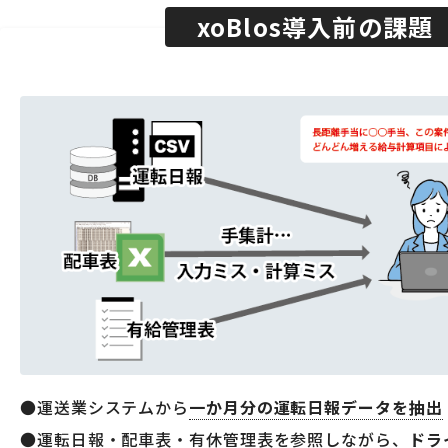
xoBlos導入前の課題
運送業システムから
一か月分の運転日報データを抽出
運転日報・配車表・有休管理表を参照しながら、
ドラ