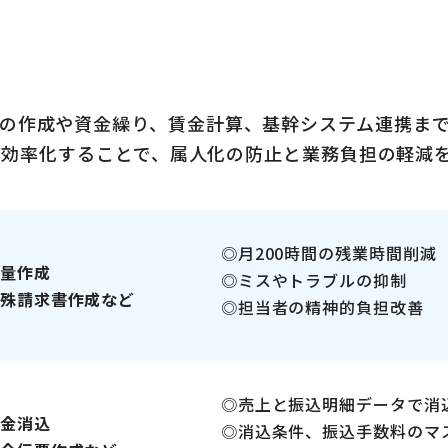
の作成や資金繰り、賃金計算、基幹システム連携ま
化・効率化することで、属人化の防止と業務負担の軽減
月200時間の残業時間削減
量作成
ミスやトラブルの抑制
殊請求書作成など
担当者の精神的負担改善
売上と振込明細データで消
金消込
消込条件、振込手数料のマ