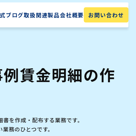
式ブログ
取扱関連製品
会社概要
お問い合わせ
事例
賃金明細の作
細書を作成・配布する業務です。
い業務のひとつです。