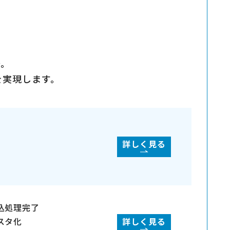
で。
を実現します。
詳しく見る
込処理完了
スタ化
詳しく見る