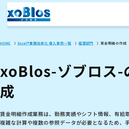
HOME
Excel®業務効率化 導入事例一覧
経理部門
賃金明細の作成
xoBlos-ゾブロス
成
賃金明細作成業務は、勤務実績やシフト情報、有給
複雑な計算や複数の参照データが必要となるため、