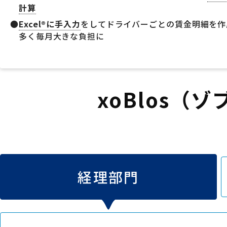
計算
Excel®に手入力
をしてドライバーごとの賃金明細を作
多く毎月大きな負担に
xoBlos（
経理部門