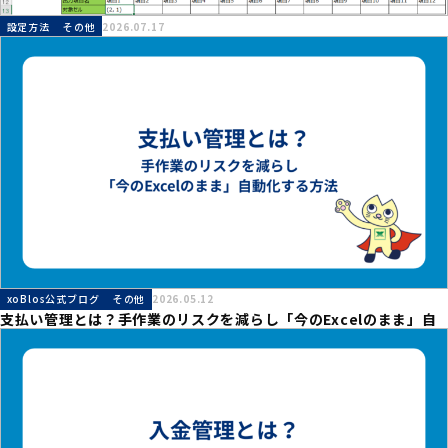
設定方法
その他
2026.07.17
～オフセット方式～ セル参照を行番号、列番号で指定！
xoBlos公式ブログ
その他
2026.05.12
支払い管理とは？手作業のリスクを減らし「今のExcelのまま」自
動化する方法