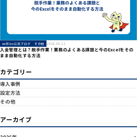
xoBlos公式ブログ
その他
2026.05.12
入金管理とは？脱手作業！業務のよくある課題と今のExcelをその
まま自動化する方法
カテゴリー
導入事例
設定方法
その他
アーカイブ