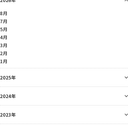
2026年
8月
7月
5月
4月
3月
2月
1月
2025年
12月
2024年
11月
10月
12月
9月
2023年
9月
8月
8月
6月