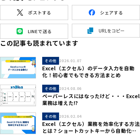
ポストする
シェアする
URLをコピー
LINEで送る
この記事も読まれています
その他
2026.01.07
Excel（エクセル）のデータ入力を自動
化！初心者でもできる方法まとめ
その他
2024.08.06
ペーパーレスにはなったけど・・・Excel
業務は増えた!?
その他
2026.02.04
Excel（エクセル）業務を効率化する方法
とは？ショートカットキーから自動化
ツールまで徹底解説