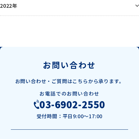
6月
6月
2022年
5月
5月
5月
4月
12月
4月
4月
3月
3月
2月
1月
1月
お問い合わせ
お問い合わせ・ご質問は
こちらから承ります。
お電話でのお問い合わせ
03-6902-2550
受付時間：
平日9:00～17:00